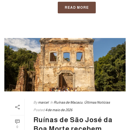
READ MORE
By
marcel
In
Ruínas de Macacu
,
Últimas Notícias
Posted
4 de maio de 2026
Ruínas de São José da
Boa Morte recebem
0