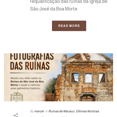
requalificação das ruínas da Igreja de
São José da Boa Morte
READ MORE
By
marcel
In
Ruínas de Macacu
,
Últimas Notícias