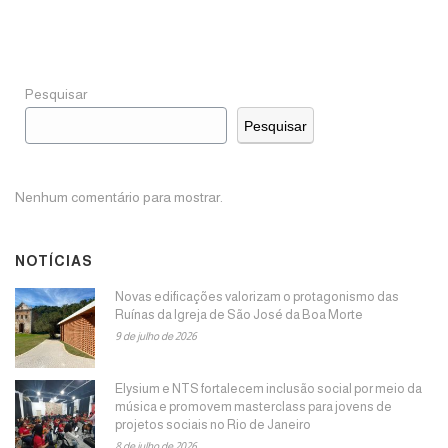
Pesquisar
Pesquisar
Nenhum comentário para mostrar.
NOTÍCIAS
Novas edificações valorizam o protagonismo das
Ruínas da Igreja de São José da Boa Morte
9 de julho de 2026
Elysium e NTS fortalecem inclusão social por meio da
música e promovem masterclass para jovens de
projetos sociais no Rio de Janeiro
8 de julho de 2026