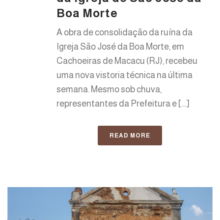
Boa Morte
A obra de consolidação da ruína da
Igreja São José da Boa Morte, em
Cachoeiras de Macacu (RJ), recebeu
uma nova vistoria técnica na última
semana. Mesmo sob chuva,
representantes da Prefeitura e [...]
READ MORE