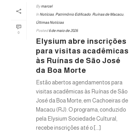
By
marcel
In
Notícias
,
Patrimônio Edificado
,
Ruínas de Macacu
,
Últimas Notícias
Posted
6 de maio de 2026
0
Elysium abre inscrições
para visitas acadêmicas
às Ruínas de São José
da Boa Morte
Estão abertos agendamentos para
visitas acadêmicas às Ruínas de São
José da Boa Morte, em Cachoeiras de
Macacu (RJ). O programa, conduzido
pela Elysium Sociedade Cultural,
recebe inscrições até o [...]