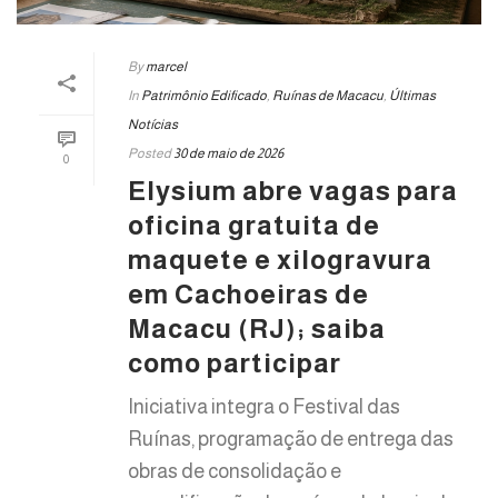
By
marcel
In
Patrimônio Edificado
,
Ruínas de Macacu
,
Últimas
Notícias
Posted
30 de maio de 2026
0
Elysium abre vagas para
oficina gratuita de
maquete e xilogravura
em Cachoeiras de
Macacu (RJ); saiba
como participar
Iniciativa integra o Festival das
Ruínas, programação de entrega das
obras de consolidação e