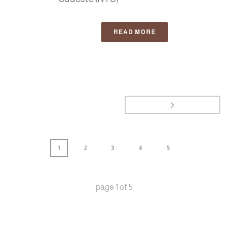
READ MORE
1
2
3
4
5
page
1
of
5