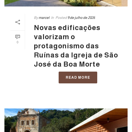
By
marcel
In
Posted
9 de julho de 2026
Novas edificações
valorizam o
0
protagonismo das
Ruínas da Igreja de São
José da Boa Morte
READ MORE