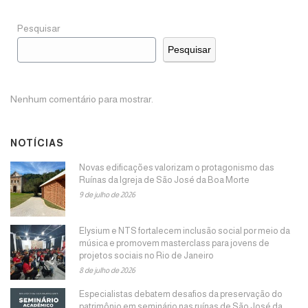
Pesquisar
Pesquisar
Nenhum comentário para mostrar.
NOTÍCIAS
Novas edificações valorizam o protagonismo das
Ruínas da Igreja de São José da Boa Morte
9 de julho de 2026
Elysium e NTS fortalecem inclusão social por meio da
música e promovem masterclass para jovens de
projetos sociais no Rio de Janeiro
8 de julho de 2026
Especialistas debatem desafios da preservação do
patrimônio em seminário nas ruínas de São José da