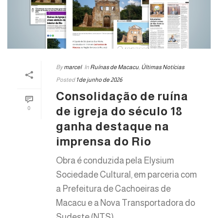
By
marcel
In
Ruínas de Macacu
,
Últimas Notícias
Posted
1 de junho de 2026
Consolidação de ruína
de igreja do século 18
0
ganha destaque na
imprensa do Rio
Obra é conduzida pela Elysium
Sociedade Cultural, em parceria com
a Prefeitura de Cachoeiras de
Macacu e a Nova Transportadora do
Sudeste (NTS)