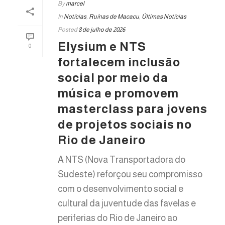
By
marcel
In
Notícias
,
Ruínas de Macacu
,
Últimas Notícias
Posted
8 de julho de 2026
Elysium e NTS
0
fortalecem inclusão
social por meio da
música e promovem
masterclass para jovens
de projetos sociais no
Rio de Janeiro
A NTS (Nova Transportadora do
Sudeste) reforçou seu compromisso
com o desenvolvimento social e
cultural da juventude das favelas e
periferias do Rio de Janeiro ao