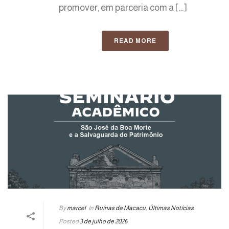
promover, em parceria com a [...]
READ MORE
By
marcel
In
Ruínas de Macacu
,
Últimas Notícias
Posted
3 de julho de 2026