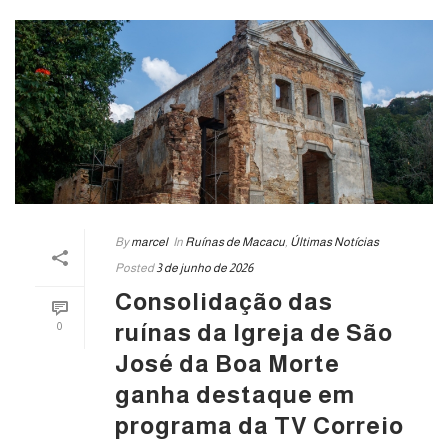
By
marcel
In
Ruínas de Macacu
,
Últimas Notícias
Posted
3 de junho de 2026
Consolidação das
ruínas da Igreja de São
0
José da Boa Morte
ganha destaque em
programa da TV Correio