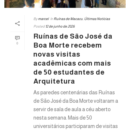
By
marcel
In
Ruínas de Macacu
,
Últimas Notícias
Posted
12 de junho de 2026
Ruínas de São José da
Boa Morte recebem
0
novas visitas
acadêmicas com mais
de 50 estudantes de
Arquitetura
As paredes centenárias das Ruínas
de São José da Boa Morte voltaram a
servir de sala de aula a céu aberto
nesta semana. Mais de 50
universitários participaram de visitas