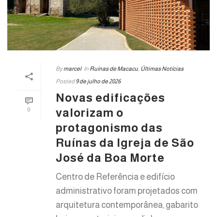
By
marcel
In
Ruínas de Macacu
,
Últimas Notícias
Posted
9 de julho de 2026
Novas edificações
valorizam o
0
protagonismo das
Ruínas da Igreja de São
José da Boa Morte
Centro de Referência e edifício
administrativo foram projetados com
arquitetura contemporânea, gabarito