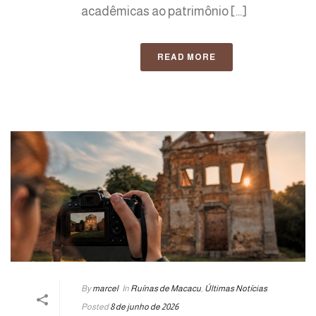
acadêmicas ao patrimônio [...]
READ MORE
By
marcel
In
Ruínas de Macacu
,
Últimas Notícias
Posted
8 de junho de 2026