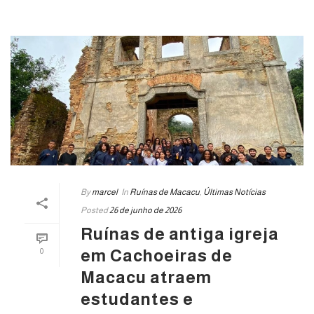
By
marcel
In
Ruínas de Macacu
,
Últimas Notícias
Posted
26 de junho de 2026
Ruínas de antiga igreja
em Cachoeiras de
0
Macacu atraem
estudantes e