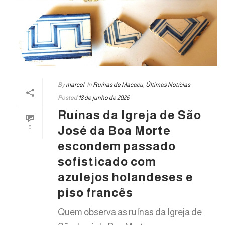
By
marcel
In
Ruínas de Macacu
,
Últimas Notícias
Posted
18 de junho de 2026
Ruínas da Igreja de São
José da Boa Morte
0
escondem passado
sofisticado com
azulejos holandeses e
piso francês
Quem observa as ruínas da Igreja de